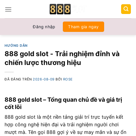
Chuyển
đến
nội
dung
Đăng nhập
Tham gia ngay
HƯỚNG DẪN
888 gold slot - Trải nghiệm đỉnh và
chiến lược thương hiệu
ĐÃ ĐĂNG TRÊN
2026-08-09
BỞI
ROSE
888 gold slot – Tổng quan chủ đề và giá trị
cốt lõi
888 gold slot là một nền tảng giải trí trực tuyến kết
hợp công nghệ hiện đại và trải nghiệm người chơi
mượt mà. Tên gọi 888 gợi ý về sự may mắn và sự ổn