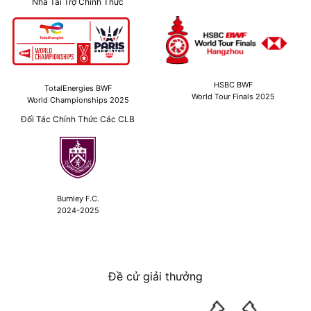
Nhà Tài Trợ Chính Thức
HSBC BWF
TotalEnergies BWF
World Tour Finals 2025
World Championships 2025
Đối Tác Chính Thức Các CLB
Burnley F.C.
2024-2025
Đề cử giải thưởng