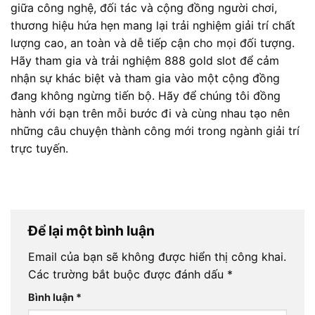
giữa công nghệ, đối tác và cộng đồng người chơi,
thương hiệu hứa hẹn mang lại trải nghiệm giải trí chất
lượng cao, an toàn và dễ tiếp cận cho mọi đối tượng.
Hãy tham gia và trải nghiệm 888 gold slot để cảm
nhận sự khác biệt và tham gia vào một cộng đồng
đang không ngừng tiến bộ. Hãy để chúng tôi đồng
hành với bạn trên mỗi bước đi và cùng nhau tạo nên
những câu chuyện thành công mới trong ngành giải trí
trực tuyến.
Để lại một bình luận
Email của bạn sẽ không được hiển thị công khai.
Các trường bắt buộc được đánh dấu
*
Bình luận
*