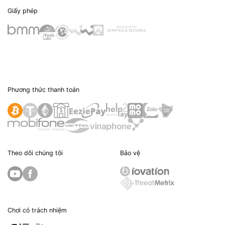
Giấy phép
Phương thức thanh toán
Theo dõi chúng tôi
Bảo vệ
Chơi có trách nhiệm