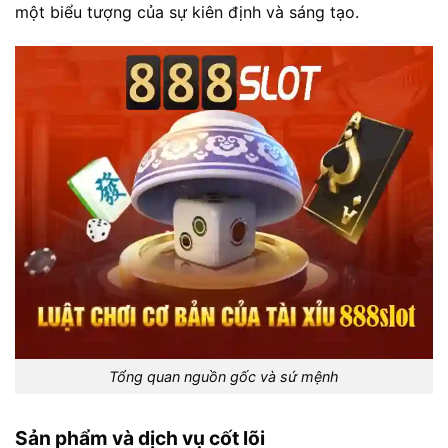
một biểu tượng của sự kiên định và sáng tạo.
Tổng quan nguồn gốc và sứ mệnh
Sản phẩm và dịch vụ cốt lõi