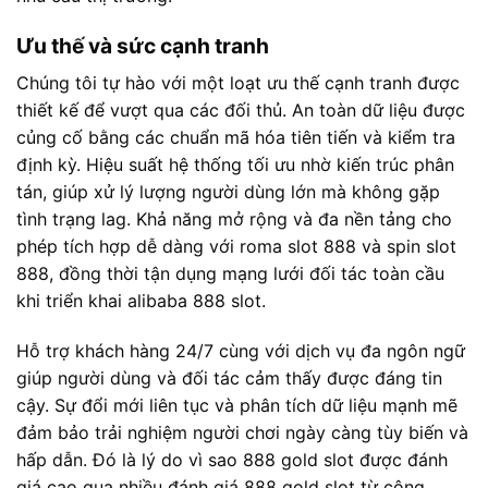
Ưu thế và sức cạnh tranh
Chúng tôi tự hào với một loạt ưu thế cạnh tranh được
thiết kế để vượt qua các đối thủ. An toàn dữ liệu được
củng cố bằng các chuẩn mã hóa tiên tiến và kiểm tra
định kỳ. Hiệu suất hệ thống tối ưu nhờ kiến trúc phân
tán, giúp xử lý lượng người dùng lớn mà không gặp
tình trạng lag. Khả năng mở rộng và đa nền tảng cho
phép tích hợp dễ dàng với roma slot 888 và spin slot
888, đồng thời tận dụng mạng lưới đối tác toàn cầu
khi triển khai alibaba 888 slot.
Hỗ trợ khách hàng 24/7 cùng với dịch vụ đa ngôn ngữ
giúp người dùng và đối tác cảm thấy được đáng tin
cậy. Sự đổi mới liên tục và phân tích dữ liệu mạnh mẽ
đảm bảo trải nghiệm người chơi ngày càng tùy biến và
hấp dẫn. Đó là lý do vì sao 888 gold slot được đánh
giá cao qua nhiều đánh giá 888 gold slot từ cộng