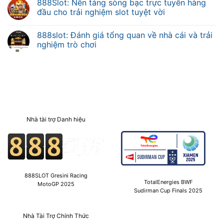
888Slot: Nền tảng sòng bạc trực tuyến hàng
đầu cho trải nghiệm slot tuyệt vời
888slot: Đánh giá tổng quan về nhà cái và trải
nghiệm trò chơi
Nhà tài trợ Danh hiệu
888SLOT Gresini Racing
TotalEnergies BWF
MotoGP 2025
Sudirman Cup Finals 2025
Nhà Tài Trợ Chính Thức