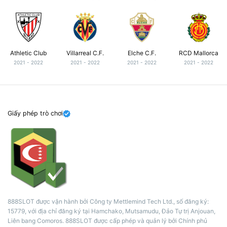
Athletic Club
Villarreal C.F.
Elche C.F.
RCD Mallorca
2021 - 2022
2021 - 2022
2021 - 2022
2021 - 2022
Giấy phép trò chơi
888SLOT được vận hành bởi Công ty Mettlemind Tech Ltd., số đăng ký:
15779, với địa chỉ đăng ký tại Hamchako, Mutsamudu, Đảo Tự trị Anjouan,
Liên bang Comoros. 888SLOT được cấp phép và quản lý bởi Chính phủ