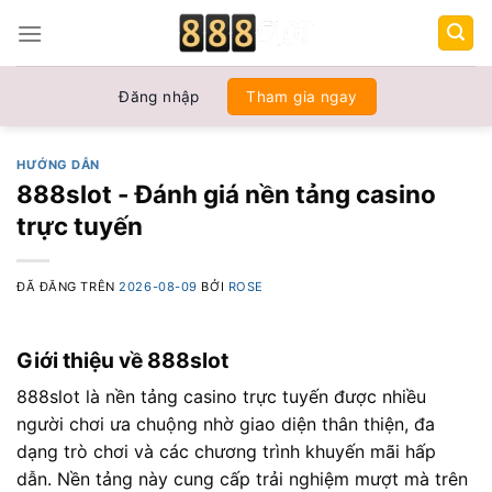
Chuyển
đến
nội
dung
Đăng nhập
Tham gia ngay
HƯỚNG DẪN
888slot - Đánh giá nền tảng casino
trực tuyến
ĐÃ ĐĂNG TRÊN
2026-08-09
BỞI
ROSE
Giới thiệu về 888slot
888slot là nền tảng casino trực tuyến được nhiều
người chơi ưa chuộng nhờ giao diện thân thiện, đa
dạng trò chơi và các chương trình khuyến mãi hấp
dẫn. Nền tảng này cung cấp trải nghiệm mượt mà trên