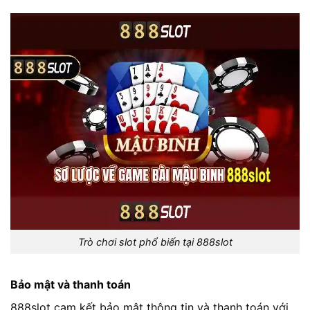
Trò chơi slot phổ biến tại 888slot
Bảo mật và thanh toán
888slot cam kết bảo mật thông tin và thanh toán với