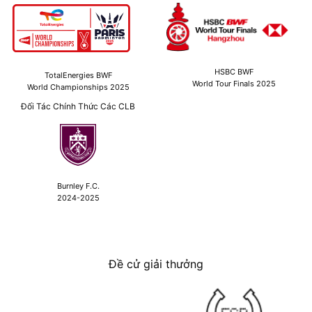
HSBC BWF
TotalEnergies BWF
World Tour Finals 2025
World Championships 2025
Đối Tác Chính Thức Các CLB
Burnley F.C.
2024-2025
Đề cử giải thưởng