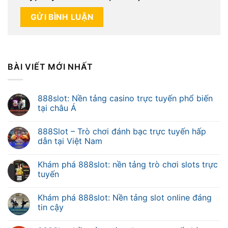
BÀI VIẾT MỚI NHẤT
888slot: Nền tảng casino trực tuyến phổ biến
tại châu Á
888Slot – Trò chơi đánh bạc trực tuyến hấp
dẫn tại Việt Nam
Khám phá 888slot: nền tảng trò chơi slots trực
tuyến
Khám phá 888slot: Nền tảng slot online đáng
tin cậy