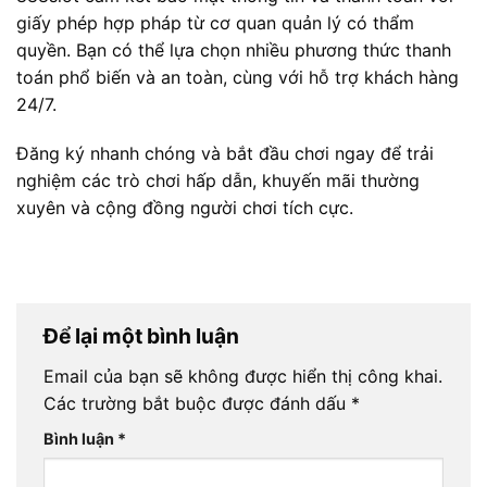
giấy phép hợp pháp từ cơ quan quản lý có thẩm
quyền. Bạn có thể lựa chọn nhiều phương thức thanh
toán phổ biến và an toàn, cùng với hỗ trợ khách hàng
24/7.
Đăng ký nhanh chóng và bắt đầu chơi ngay để trải
nghiệm các trò chơi hấp dẫn, khuyến mãi thường
xuyên và cộng đồng người chơi tích cực.
Để lại một bình luận
Email của bạn sẽ không được hiển thị công khai.
Các trường bắt buộc được đánh dấu
*
Bình luận
*