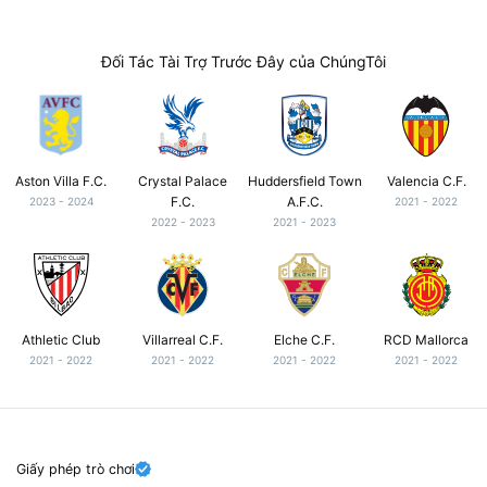
Đối Tác Tài Trợ Trước Đây của ChúngTôi
Aston Villa F.C.
Crystal Palace
Huddersfield Town
Valencia C.F.
F.C.
A.F.C.
2023 - 2024
2021 - 2022
2022 - 2023
2021 - 2023
Athletic Club
Villarreal C.F.
Elche C.F.
RCD Mallorca
2021 - 2022
2021 - 2022
2021 - 2022
2021 - 2022
Giấy phép trò chơi