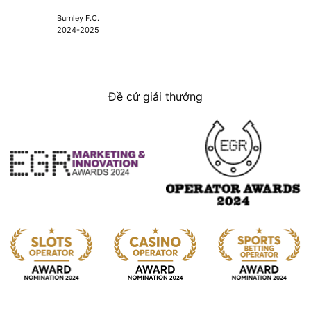
Burnley F.C.
2024-2025
Đề cử giải thưởng