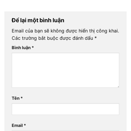
Để lại một bình luận
Email của bạn sẽ không được hiển thị công khai.
Các trường bắt buộc được đánh dấu
*
Bình luận
*
Tên
*
Email
*