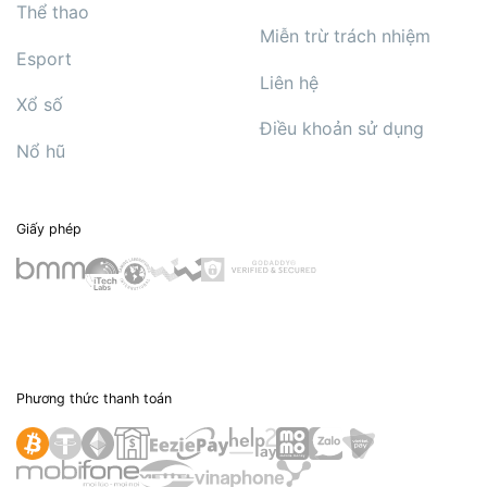
Thể thao
Miễn trừ trách nhiệm
Esport
Liên hệ
Xổ số
Điều khoản sử dụng
Nổ hũ
Giấy phép
Phương thức thanh toán