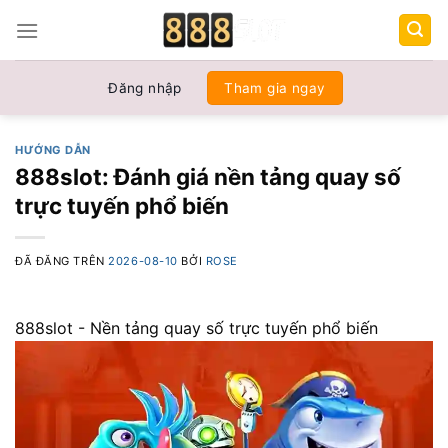
Chuyển
đến
nội
dung
Đăng nhập
Tham gia ngay
HƯỚNG DẪN
888slot: Đánh giá nền tảng quay số
trực tuyến phổ biến
ĐÃ ĐĂNG TRÊN
2026-08-10
BỞI
ROSE
888slot - Nền tảng quay số trực tuyến phổ biến