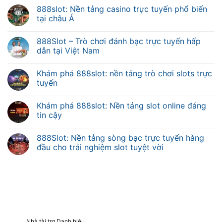
888slot: Nền tảng casino trực tuyến phổ biến
tại châu Á
888Slot – Trò chơi đánh bạc trực tuyến hấp
dẫn tại Việt Nam
Khám phá 888slot: nền tảng trò chơi slots trực
tuyến
Khám phá 888slot: Nền tảng slot online đáng
tin cậy
888Slot: Nền tảng sòng bạc trực tuyến hàng
đầu cho trải nghiệm slot tuyệt vời
Nhà tài trợ Danh hiệu