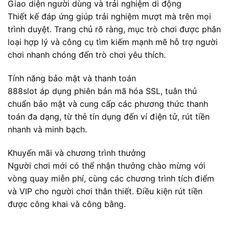
Giao diện người dùng và trải nghiệm di động
Thiết kế đáp ứng giúp trải nghiệm mượt mà trên mọi
trình duyệt. Trang chủ rõ ràng, mục trò chơi được phân
loại hợp lý và công cụ tìm kiếm mạnh mẽ hỗ trợ người
chơi nhanh chóng đến trò chơi yêu thích.
Tính năng bảo mật và thanh toán
888slot áp dụng phiên bản mã hóa SSL, tuân thủ
chuẩn bảo mật và cung cấp các phương thức thanh
toán đa dạng, từ thẻ tín dụng đến ví điện tử, rút tiền
nhanh và minh bạch.
Khuyến mãi và chương trình thưởng
Người chơi mới có thể nhận thưởng chào mừng với
vòng quay miễn phí, cùng các chương trình tích điểm
và VIP cho người chơi thân thiết. Điều kiện rút tiền
được công khai và công bằng.