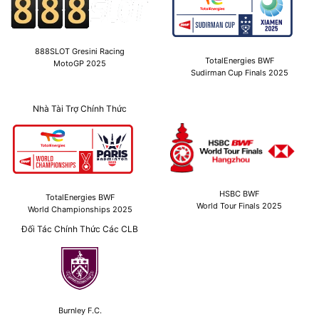
888SLOT Gresini Racing
TotalEnergies BWF
MotoGP 2025
Sudirman Cup Finals 2025
Nhà Tài Trợ Chính Thức
HSBC BWF
TotalEnergies BWF
World Tour Finals 2025
World Championships 2025
Đối Tác Chính Thức Các CLB
Burnley F.C.