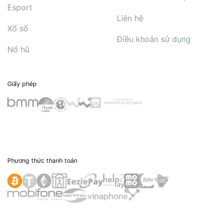
Esport
Liên hệ
Xổ số
Điều khoản sử dụng
Nổ hũ
Giấy phép
Phương thức thanh toán