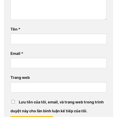
Tên
*
Email
*
Trang web
Lưu tên của tôi, email, và trang web trong trình
duyệt này cho lần bình luận kế tiếp của tôi.