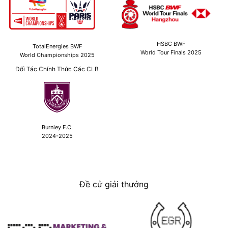
HSBC BWF
TotalEnergies BWF
World Tour Finals 2025
World Championships 2025
Đối Tác Chính Thức Các CLB
Burnley F.C.
2024-2025
Đề cử giải thưởng