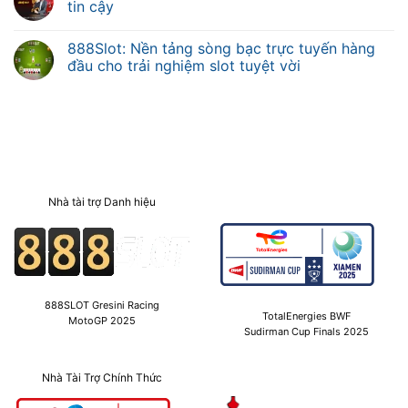
tin cậy
888Slot: Nền tảng sòng bạc trực tuyến hàng
đầu cho trải nghiệm slot tuyệt vời
Nhà tài trợ Danh hiệu
888SLOT Gresini Racing
TotalEnergies BWF
MotoGP 2025
Sudirman Cup Finals 2025
Nhà Tài Trợ Chính Thức