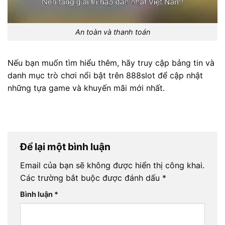
An toàn và thanh toán
Nếu bạn muốn tìm hiểu thêm, hãy truy cập bảng tin và
danh mục trò chơi nổi bật trên 888slot để cập nhật
những tựa game và khuyến mãi mới nhất.
Để lại một bình luận
Email của bạn sẽ không được hiển thị công khai.
Các trường bắt buộc được đánh dấu
*
Bình luận
*