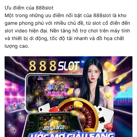
Ưu điểm của 888slot
Một trong những ưu điểm nổi bật của 888slot là kho
game phong phú với nhiều chủ đề, từ slot cổ điển đến
slot video hiện đại. Nền tảng hỗ trợ chơi trên máy tính
và thiết bị di động, tốc độ tải nhanh và đồ họa chất
lượng cao.