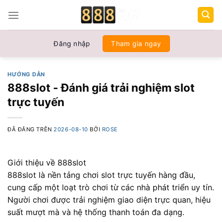
Chuyển
đến
nội
dung
Đăng nhập
Tham gia ngay
HƯỚNG DẪN
888slot - Đánh giá trải nghiệm slot
trực tuyến
ĐÃ ĐĂNG TRÊN
2026-08-10
BỞI
ROSE
Giới thiệu về 888slot
888slot là nền tảng chơi slot trực tuyến hàng đầu,
cung cấp một loạt trò chơi từ các nhà phát triển uy tín.
Người chơi được trải nghiệm giao diện trực quan, hiệu
suất mượt mà và hệ thống thanh toán đa dạng.