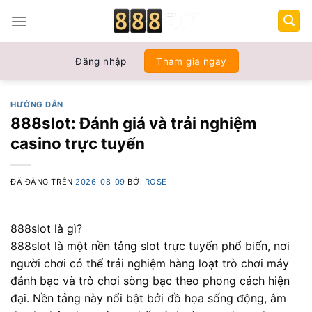
Chuyển
đến
nội
dung
Đăng nhập
Tham gia ngay
HƯỚNG DẪN
888slot: Đánh giá và trải nghiệm
casino trực tuyến
ĐÃ ĐĂNG TRÊN
2026-08-09
BỞI
ROSE
888slot là gì?
888slot là một nền tảng slot trực tuyến phổ biến, nơi
người chơi có thể trải nghiệm hàng loạt trò chơi máy
đánh bạc và trò chơi sòng bạc theo phong cách hiện
đại. Nền tảng này nổi bật bởi đồ họa sống động, âm