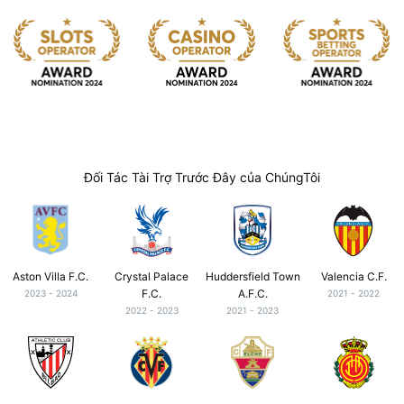
Đối Tác Tài Trợ Trước Đây của ChúngTôi
Aston Villa F.C.
Crystal Palace
Huddersfield Town
Valencia C.F.
F.C.
A.F.C.
2023 - 2024
2021 - 2022
2022 - 2023
2021 - 2023