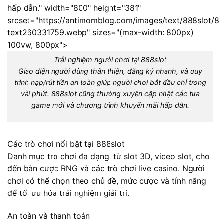
hấp dẫn.
" width="800" height="381"
srcset="https://antimomblog.com/images/text/888slot/8
text260331759.webp" sizes="(max-width: 800px)
100vw, 800px">
Trải nghiệm người chơi tại 888slot
Giao diện người dùng thân thiện, đăng ký nhanh, và quy
trình nạp/rút tiền an toàn giúp người chơi bắt đầu chỉ trong
vài phút. 888slot cũng thường xuyên cập nhật các tựa
game mới và chương trình khuyến mãi hấp dẫn.
Các trò chơi nổi bật tại 888slot
Danh mục trò chơi đa dạng, từ slot 3D, video slot, cho
đến bàn cược RNG và các trò chơi live casino. Người
chơi có thể chọn theo chủ đề, mức cược và tính năng
để tối ưu hóa trải nghiệm giải trí.
An toàn và thanh toán