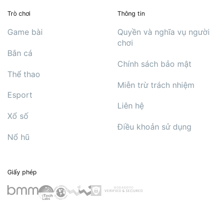
Trò chơi
Thông tin
Game bài
Quyền và nghĩa vụ người
chơi
Bắn cá
Chính sách bảo mật
Thể thao
Miễn trừ trách nhiệm
Esport
Liên hệ
Xổ số
Điều khoản sử dụng
Nổ hũ
Giấy phép