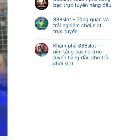
bạc trực tuyến hàng đầu
888slot - Tổng quan và
trải nghiệm chơi slot
trực tuyến
Khám phá 888slot —
nền tảng casino trực
tuyến hàng đầu cho trò
chơi slot