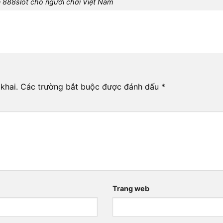
n 888slot cho người chơi Việt Nam
khai.
Các trường bắt buộc được đánh dấu
*
Trang web