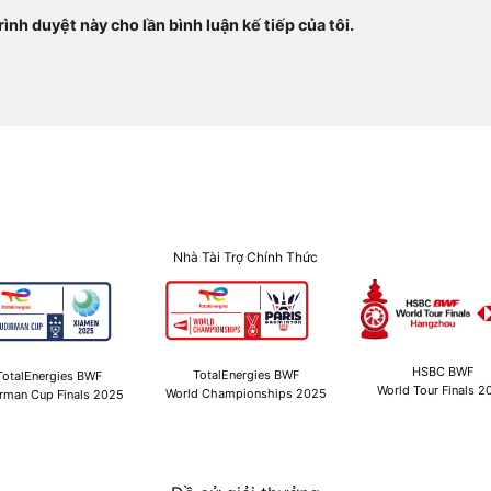
rình duyệt này cho lần bình luận kế tiếp của tôi.
Nhà Tài Trợ Chính Thức
HSBC BWF
TotalEnergies BWF
TotalEnergies BWF
World Tour Finals 2
World Championships 2025
rman Cup Finals 2025