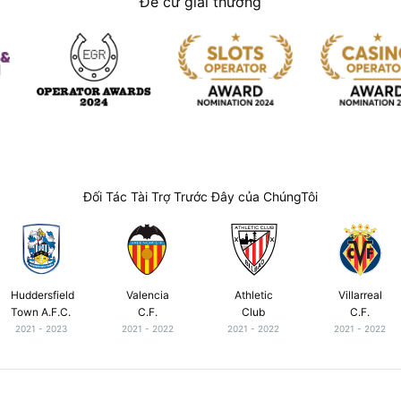
Đề cử giải thưởng
Đối Tác Tài Trợ Trước Đây của ChúngTôi
Huddersfield
Valencia
Athletic
Villarreal
Town A.F.C.
C.F.
Club
C.F.
2021 - 2023
2021 - 2022
2021 - 2022
2021 - 2022