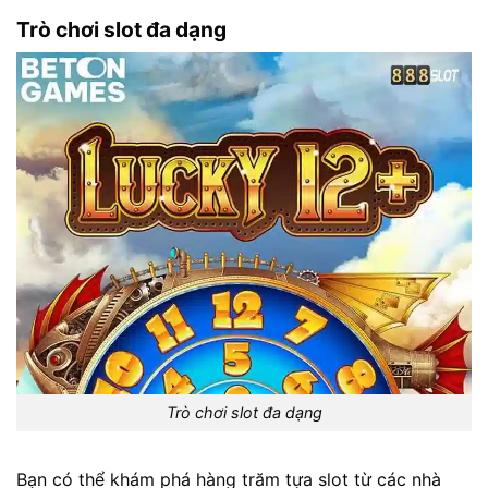
Trò chơi slot đa dạng
Trò chơi slot đa dạng
Bạn có thể khám phá hàng trăm tựa slot từ các nhà