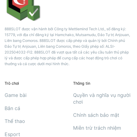
888SLOT được vận hành bởi Công ty Mettlemind Tech Ltd., số đăng ký:
15779, với địa chỉ đăng ký tại Hamchako, Mutsamudu, Đảo Tự trị Anjouan,
Liên bang Comoros. 888SLOT được cấp phép và quản lý bởi Chính phủ
Đảo Tự trị Anjouan, Liên bang Comoros, theo Giấy phép số: ALSI-
202504032-FI2. 888SLOT đã vượt qua tất cả các yêu cầu tuân thủ pháp
lý và được cấp phép hợp pháp để cung cấp các hoạt động trò chơi có
thưởng và cá cược dưới mọi hình thức.
Trò chơi
Thông tin
Game bài
Quyền và nghĩa vụ người
chơi
Bắn cá
Chính sách bảo mật
Thể thao
Miễn trừ trách nhiệm
Esport