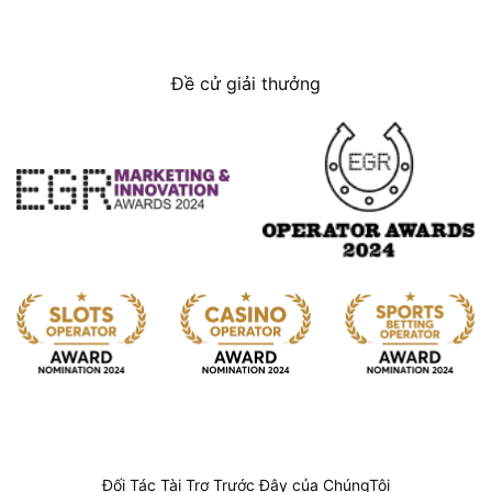
Đề cử giải thưởng
Đối Tác Tài Trợ Trước Đây của ChúngTôi