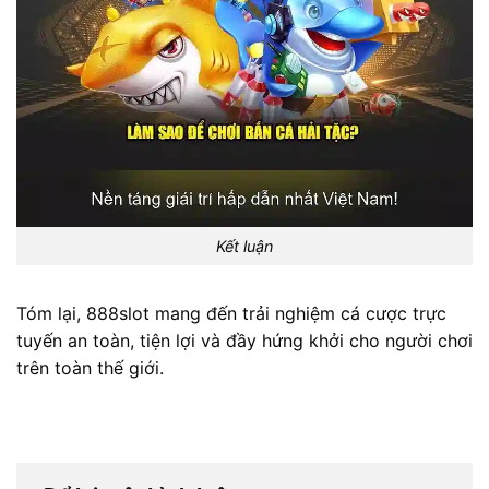
Kết luận
Tóm lại, 888slot mang đến trải nghiệm cá cược trực
tuyến an toàn, tiện lợi và đầy hứng khởi cho người chơi
trên toàn thế giới.