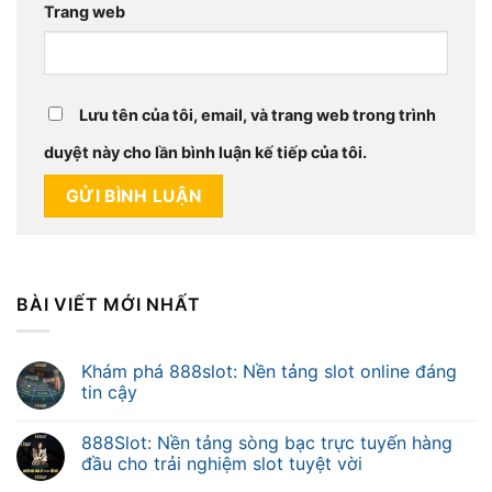
Trang web
Lưu tên của tôi, email, và trang web trong trình
duyệt này cho lần bình luận kế tiếp của tôi.
BÀI VIẾT MỚI NHẤT
Khám phá 888slot: Nền tảng slot online đáng
tin cậy
888Slot: Nền tảng sòng bạc trực tuyến hàng
đầu cho trải nghiệm slot tuyệt vời