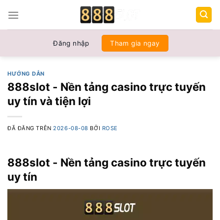
Chuyển
đến
nội
dung
Đăng nhập
Tham gia ngay
HƯỚNG DẪN
888slot - Nền tảng casino trực tuyến
uy tín và tiện lợi
ĐÃ ĐĂNG TRÊN
2026-08-08
BỞI
ROSE
888slot - Nền tảng casino trực tuyến
uy tín