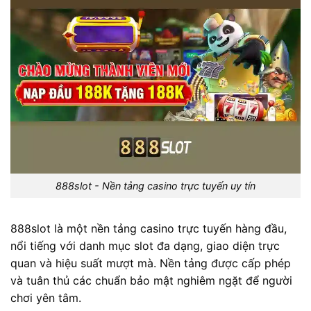
888slot - Nền tảng casino trực tuyến uy tín
888slot là một nền tảng casino trực tuyến hàng đầu,
nổi tiếng với danh mục slot đa dạng, giao diện trực
quan và hiệu suất mượt mà. Nền tảng được cấp phép
và tuân thủ các chuẩn bảo mật nghiêm ngặt để người
chơi yên tâm.