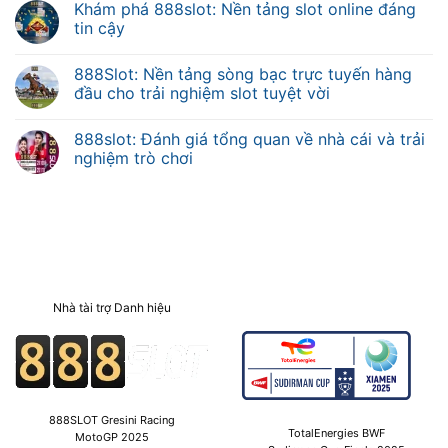
Khám phá 888slot: Nền tảng slot online đáng
tin cậy
888Slot: Nền tảng sòng bạc trực tuyến hàng
đầu cho trải nghiệm slot tuyệt vời
888slot: Đánh giá tổng quan về nhà cái và trải
nghiệm trò chơi
Nhà tài trợ Danh hiệu
888SLOT Gresini Racing
TotalEnergies BWF
MotoGP 2025