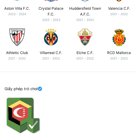
Aston Villa F.C.
Crystal Palace
Huddersfield Town
Valencia C.F.
F.C.
A.F.C.
2023 - 2024
2021 - 2022
2022 - 2023
2021 - 2023
Athletic Club
Villarreal C.F.
Elche C.F.
RCD Mallorca
2021 - 2022
2021 - 2022
2021 - 2022
2021 - 2022
Giấy phép trò chơi