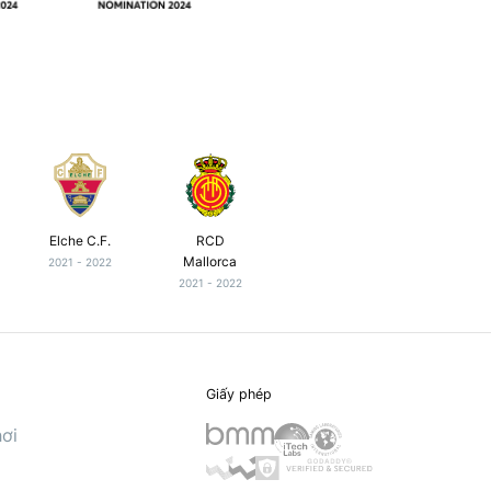
Elche C.F.
RCD
Mallorca
2021 - 2022
2021 - 2022
Giấy phép
ơi