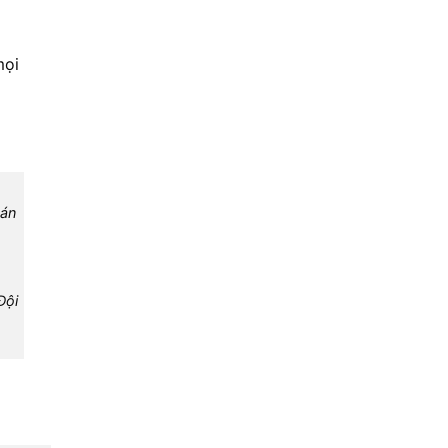
mọi
oán
Đội