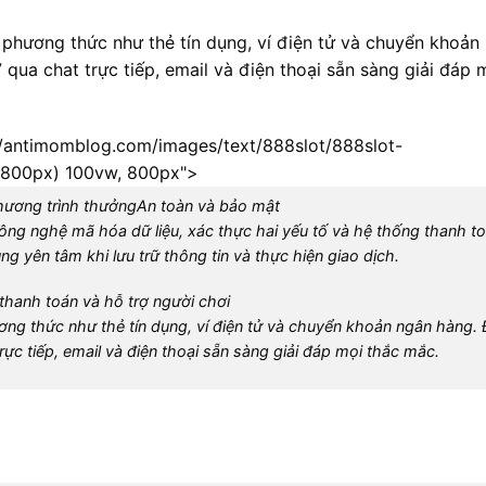
 phương thức như thẻ tín dụng, ví điện tử và chuyển khoản
qua chat trực tiếp, email và điện thoại sẵn sàng giải đáp 
://antimomblog.com/images/text/888slot/888slot-
 800px) 100vw, 800px">
hương trình thưởng
An toàn và bảo mật
ông nghệ mã hóa dữ liệu, xác thực hai yếu tố và hệ thống thanh t
g yên tâm khi lưu trữ thông tin và thực hiện giao dịch.
thanh toán và hỗ trợ người chơi
ơng thức như thẻ tín dụng, ví điện tử và chuyển khoản ngân hàng. 
ực tiếp, email và điện thoại sẵn sàng giải đáp mọi thắc mắc.