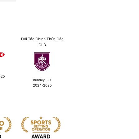
Đối Tác Chính Thức Các
CLB
025
Burnley F.C.
2024-2025