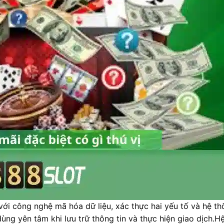
với công nghệ mã hóa dữ liệu, xác thực hai yếu tố và hệ th
ùng yên tâm khi lưu trữ thông tin và thực hiện giao dịch.
H