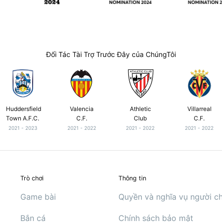
Đối Tác Tài Trợ Trước Đây của ChúngTôi
Huddersfield
Valencia
Athletic
Villarreal
Town A.F.C.
C.F.
Club
C.F.
2021 - 2023
2021 - 2022
2021 - 2022
2021 - 2022
Trò chơi
Thông tin
Game bài
Quyền và nghĩa vụ người ch
Bắn cá
Chính sách bảo mật