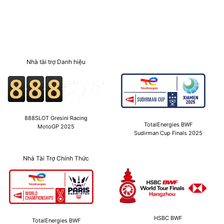
Nhà tài trợ Danh hiệu
888SLOT Gresini Racing
TotalEnergies BWF
MotoGP 2025
Sudirman Cup Finals 2025
Nhà Tài Trợ Chính Thức
HSBC BWF
TotalEnergies BWF