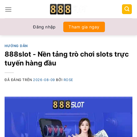
Chuyển
đến
nội
dung
Đăng nhập
Tham gia ngay
HƯỚNG DẪN
888slot - Nền tảng trò chơi slots trực
tuyến hàng đầu
ĐÃ ĐĂNG TRÊN
2026-08-09
BỞI
ROSE