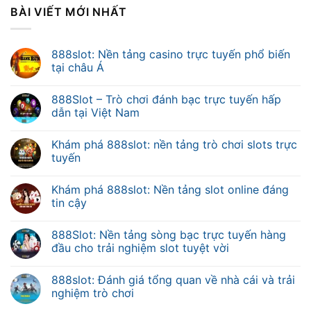
BÀI VIẾT MỚI NHẤT
888slot: Nền tảng casino trực tuyến phổ biến
tại châu Á
888Slot – Trò chơi đánh bạc trực tuyến hấp
dẫn tại Việt Nam
Khám phá 888slot: nền tảng trò chơi slots trực
tuyến
Khám phá 888slot: Nền tảng slot online đáng
tin cậy
888Slot: Nền tảng sòng bạc trực tuyến hàng
đầu cho trải nghiệm slot tuyệt vời
888slot: Đánh giá tổng quan về nhà cái và trải
nghiệm trò chơi