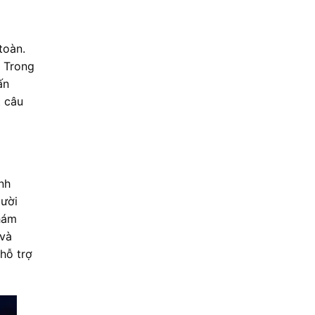
toàn.
. Trong
ấn
t câu
nh
gười
hám
 và
hỗ trợ