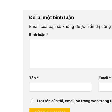
Để lại một bình luận
Email của bạn sẽ không được hiển thị công 
Bình luận
*
Tên
*
Email
*
Lưu tên của tôi, email, và trang web trong t