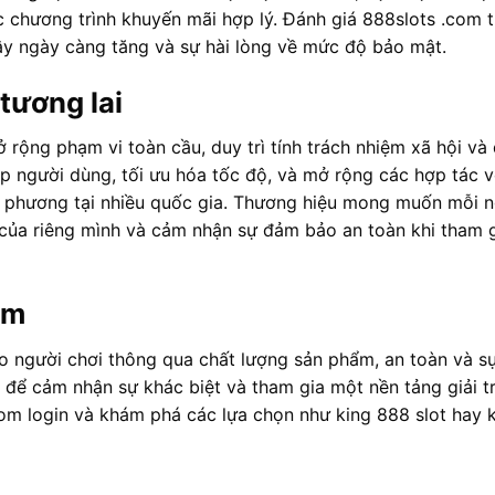
 chương trình khuyến mãi hợp lý. Đánh giá 888slots .com t
cậy ngày càng tăng và sự hài lòng về mức độ bảo mật.
tương lai
 rộng phạm vi toàn cầu, duy trì tính trách nhiệm xã hội và
p người dùng, tối ưu hóa tốc độ, và mở rộng các hợp tác v
ịa phương tại nhiều quốc gia. Thương hiệu mong muốn mỗi 
 của riêng mình và cảm nhận sự đảm bảo an toàn khi tham 
ệm
ho người chơi thông qua chất lượng sản phẩm, an toàn và 
để cảm nhận sự khác biệt và tham gia một nền tảng giải tr
om login và khám phá các lựa chọn như king 888 slot hay k