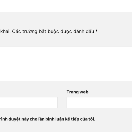
khai.
Các trường bắt buộc được đánh dấu
*
Trang web
rình duyệt này cho lần bình luận kế tiếp của tôi.