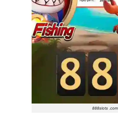
888slots .com 