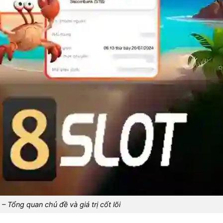
– Tổng quan chủ đề và giá trị cốt lõi