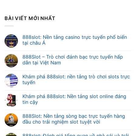
BÀI VIẾT MỚI NHẤT
888slot: Nền tảng casino trực tuyến phổ biến
tại châu Á
888Slot – Trò chơi đánh bạc trực tuyến hấp
dẫn tại Việt Nam
Khám phá 888slot: nền tảng trò chơi slots trực
tuyến
Khám phá 888slot: Nền tảng slot online đáng
tin cậy
888Slot: Nền tảng sòng bạc trực tuyến hàng
đầu cho trải nghiệm slot tuyệt vời
888slot: Đánh giá tổng quan về nhà cái và trải