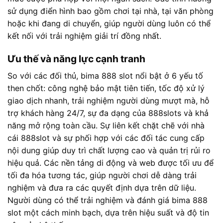
sử dụng điển hình bao gồm chơi tại nhà, tại văn phòng
hoặc khi đang di chuyển, giúp người dùng luôn có thể
kết nối với trải nghiệm giải trí đồng nhất.
Ưu thế và năng lực cạnh tranh
So với các đối thủ, bima 888 slot nổi bật ở 6 yếu tố
then chốt: công nghệ bảo mật tiên tiến, tốc độ xử lý
giao dịch nhanh, trải nghiệm người dùng mượt mà, hỗ
trợ khách hàng 24/7, sự đa dạng của 888slots và khả
năng mở rộng toàn cầu. Sự liên kết chặt chẽ với nhà
cái 888slot và sự phối hợp với các đối tác cung cấp
nội dung giúp duy trì chất lượng cao và quản trị rủi ro
hiệu quả. Các nền tảng di động và web được tối ưu để
tối đa hóa tương tác, giúp người chơi dễ dàng trải
nghiệm và đưa ra các quyết định dựa trên dữ liệu.
Người dùng có thể trải nghiệm và đánh giá bima 888
slot một cách minh bạch, dựa trên hiệu suất và độ tin