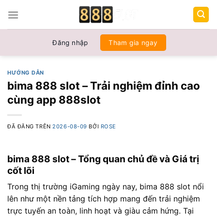
Chuyển
đến
nội
dung
Đăng nhập
Tham gia ngay
HƯỚNG DẪN
bima 888 slot – Trải nghiệm đỉnh cao
cùng app 888slot
ĐÃ ĐĂNG TRÊN
2026-08-09
BỞI
ROSE
bima 888 slot – Tổng quan chủ đề và Giá trị
cốt lõi
Trong thị trường iGaming ngày nay, bima 888 slot nổi
lên như một nền tảng tích hợp mang đến trải nghiệm
trực tuyến an toàn, linh hoạt và giàu cảm hứng. Tại