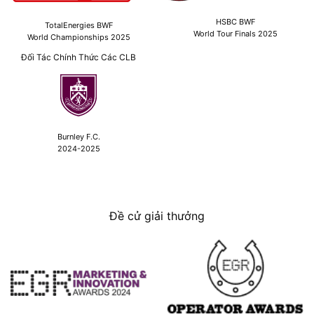
HSBC BWF
TotalEnergies BWF
World Tour Finals 2025
World Championships 2025
Đối Tác Chính Thức Các CLB
Burnley F.C.
2024-2025
Đề cử giải thưởng