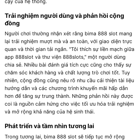
cậy của hệ thống.
Trải nghiệm người dùng và phản hồi cộng
đồng
Người chơi thường nhận xét rằng bima 888 slot mang
lại trải nghiệm mượt mà và an toàn, với giao diện trực
quan và thời gian tải ngắn. "Tôi thích sự liền mạch giữa
app 888slot và thư viện 888slots," một người dùng
chia sẻ. Nhiều bài đánh giá tích cực cũng cho thấy sự
chăm sóc khách hàng và chất lượng trò chơi tốt. Tuy
nhiên, cộng đồng cũng nêu rõ nhu cầu cải thiện tài liệu
hướng dẫn và các chương trình khuyến mãi hấp dẫn
hơn để tăng sự trung thành. Những phản hồi này được
coi là nguồn cảm hứng cho việc tối ưu hóa trải nghiệm
và mở rộng khả năng của hệ sinh thái.
Phát triển và tầm nhìn tương lai
Trong tương lai, bima 888 slot sẽ tiếp tục mở rộng