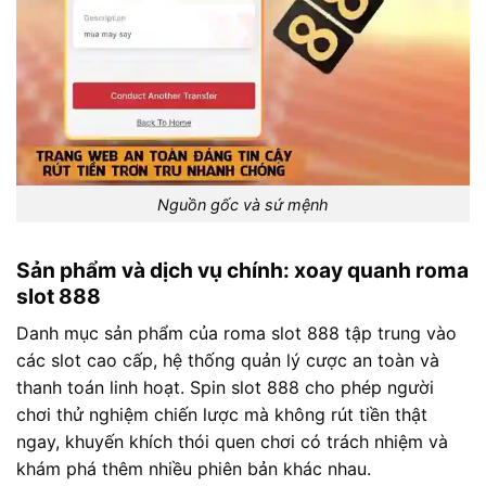
Nguồn gốc và sứ mệnh
Sản phẩm và dịch vụ chính: xoay quanh roma
slot 888
Danh mục sản phẩm của roma slot 888 tập trung vào
các slot cao cấp, hệ thống quản lý cược an toàn và
thanh toán linh hoạt. Spin slot 888 cho phép người
chơi thử nghiệm chiến lược mà không rút tiền thật
ngay, khuyến khích thói quen chơi có trách nhiệm và
khám phá thêm nhiều phiên bản khác nhau.