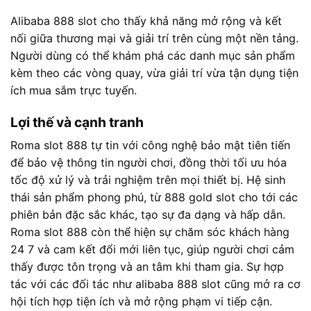
Alibaba 888 slot cho thấy khả năng mở rộng và kết
nối giữa thương mại và giải trí trên cùng một nền tảng.
Người dùng có thể khám phá các danh mục sản phẩm
kèm theo các vòng quay, vừa giải trí vừa tận dụng tiện
ích mua sắm trực tuyến.
Lợi thế và cạnh tranh
Roma slot 888 tự tin với công nghệ bảo mật tiên tiến
để bảo vệ thông tin người chơi, đồng thời tối ưu hóa
tốc độ xử lý và trải nghiệm trên mọi thiết bị. Hệ sinh
thái sản phẩm phong phú, từ 888 gold slot cho tới các
phiên bản đặc sắc khác, tạo sự đa dạng và hấp dẫn.
Roma slot 888 còn thể hiện sự chăm sóc khách hàng
24 7 và cam kết đổi mới liên tục, giúp người chơi cảm
thấy được tôn trọng và an tâm khi tham gia. Sự hợp
tác với các đối tác như alibaba 888 slot cũng mở ra cơ
hội tích hợp tiện ích và mở rộng phạm vi tiếp cận.