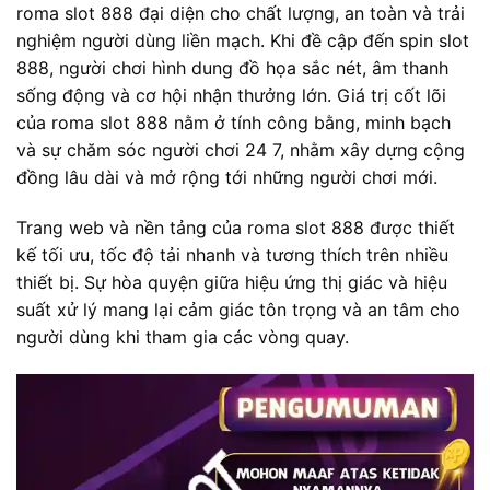
roma slot 888 đại diện cho chất lượng, an toàn và trải
nghiệm người dùng liền mạch. Khi đề cập đến spin slot
888, người chơi hình dung đồ họa sắc nét, âm thanh
sống động và cơ hội nhận thưởng lớn. Giá trị cốt lõi
của roma slot 888 nằm ở tính công bằng, minh bạch
và sự chăm sóc người chơi 24 7, nhằm xây dựng cộng
đồng lâu dài và mở rộng tới những người chơi mới.
Trang web và nền tảng của roma slot 888 được thiết
kế tối ưu, tốc độ tải nhanh và tương thích trên nhiều
thiết bị. Sự hòa quyện giữa hiệu ứng thị giác và hiệu
suất xử lý mang lại cảm giác tôn trọng và an tâm cho
người dùng khi tham gia các vòng quay.