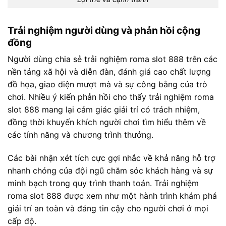
Trải nghiệm người dùng và phản hồi cộng
đồng
Người dùng chia sẻ trải nghiệm roma slot 888 trên các
nền tảng xã hội và diễn đàn, đánh giá cao chất lượng
đồ họa, giao diện mượt mà và sự công bằng của trò
chơi. Nhiều ý kiến phản hồi cho thấy trải nghiệm roma
slot 888 mang lại cảm giác giải trí có trách nhiệm,
đồng thời khuyến khích người chơi tìm hiểu thêm về
các tính năng và chương trình thưởng.
Các bài nhận xét tích cực gợi nhắc về khả năng hỗ trợ
nhanh chóng của đội ngũ chăm sóc khách hàng và sự
minh bạch trong quy trình thanh toán. Trải nghiệm
roma slot 888 được xem như một hành trình khám phá
giải trí an toàn và đáng tin cậy cho người chơi ở mọi
cấp độ.