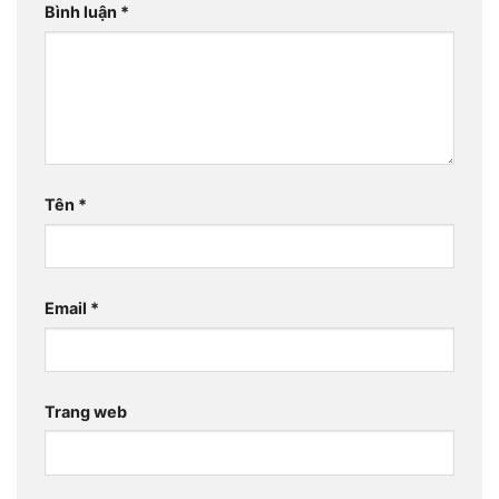
Bình luận
*
Tên
*
Email
*
Trang web