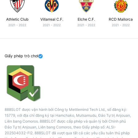
Athletic Club
Villarreal C.F.
Elche C.F.
RCD Mallorca
2021 - 2022
2021 - 2022
2021 - 2022
2021 - 2022
Giấy phép trò chơi
888SLOT được vận hành bởi Công ty Mettlemind Tech Ltd., số đăng ký:
15779, với địa chỉ đăng ký tại Hamchako, Mutsamudu, Đảo Tự trị Anjouan,
Liên bang Comoros. 888SLOT được cấp phép và quản lý bởi Chính phủ
Đảo Tự trị Anjouan, Liên bang Comoros, theo Giấy phép số: ALSI-
202504032-FI2. 888SLOT đã vượt qua tất cả các yêu cầu tuân thủ pháp