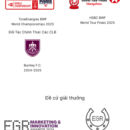
HSBC BWF
TotalEnergies BWF
World Tour Finals 2025
World Championships 2025
Đối Tác Chính Thức Các CLB
Burnley F.C.
2024-2025
Đề cử giải thưởng