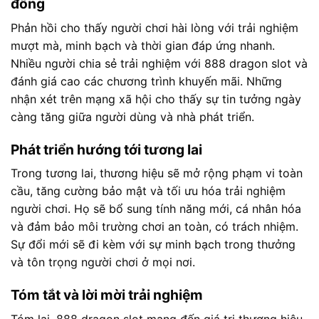
đồng
Phản hồi cho thấy người chơi hài lòng với trải nghiệm
mượt mà, minh bạch và thời gian đáp ứng nhanh.
Nhiều người chia sẻ trải nghiệm với 888 dragon slot và
đánh giá cao các chương trình khuyến mãi. Những
nhận xét trên mạng xã hội cho thấy sự tin tưởng ngày
càng tăng giữa người dùng và nhà phát triển.
Phát triển hướng tới tương lai
Trong tương lai, thương hiệu sẽ mở rộng phạm vi toàn
cầu, tăng cường bảo mật và tối ưu hóa trải nghiệm
người chơi. Họ sẽ bổ sung tính năng mới, cá nhân hóa
và đảm bảo môi trường chơi an toàn, có trách nhiệm.
Sự đổi mới sẽ đi kèm với sự minh bạch trong thưởng
và tôn trọng người chơi ở mọi nơi.
Tóm tắt và lời mời trải nghiệm
Tóm lại, 888 dragon slot mang đến giá trị thương hiệu