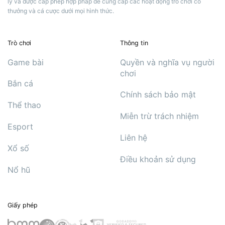
lý và được cấp phép hợp pháp để cung cấp các hoạt động trò chơi có
thưởng và cá cược dưới mọi hình thức.
Trò chơi
Thông tin
Game bài
Quyền và nghĩa vụ người
chơi
Bắn cá
Chính sách bảo mật
Thể thao
Miễn trừ trách nhiệm
Esport
Liên hệ
Xổ số
Điều khoản sử dụng
Nổ hũ
Giấy phép