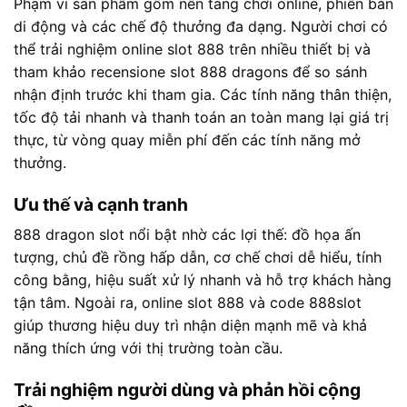
Phạm vi sản phẩm gồm nền tảng chơi online, phiên bản
di động và các chế độ thưởng đa dạng. Người chơi có
thể trải nghiệm online slot 888 trên nhiều thiết bị và
tham khảo recensione slot 888 dragons để so sánh
nhận định trước khi tham gia. Các tính năng thân thiện,
tốc độ tải nhanh và thanh toán an toàn mang lại giá trị
thực, từ vòng quay miễn phí đến các tính năng mở
thưởng.
Ưu thế và cạnh tranh
888 dragon slot nổi bật nhờ các lợi thế: đồ họa ấn
tượng, chủ đề rồng hấp dẫn, cơ chế chơi dễ hiểu, tính
công bằng, hiệu suất xử lý nhanh và hỗ trợ khách hàng
tận tâm. Ngoài ra, online slot 888 và code 888slot
giúp thương hiệu duy trì nhận diện mạnh mẽ và khả
năng thích ứng với thị trường toàn cầu.
Trải nghiệm người dùng và phản hồi cộng